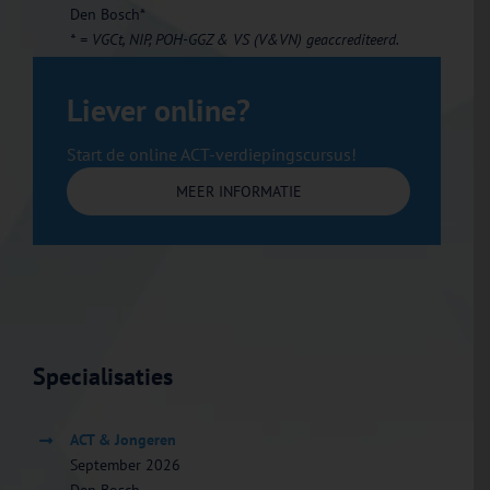
Den Bosch*
* = VGCt, NIP, POH-GGZ & VS (V&VN) geaccrediteerd.
Liever online?
Start de online ACT-verdiepingscursus!
MEER INFORMATIE
Specialisaties
ACT & Jongeren
September 2026