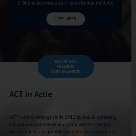
6 Online Leermodules (+ extra Bonus-module).
LEES MEER
BEKIJK ONS
VOLLEDIG
CURSUSAANBOD
ACT in Actie
ACT in Actie verzorgt sinds 2012 cursus & opleiding
aangaande Acceptance and Commitment Therapy
(ACT) en heeft als grootste opleider van Nederland