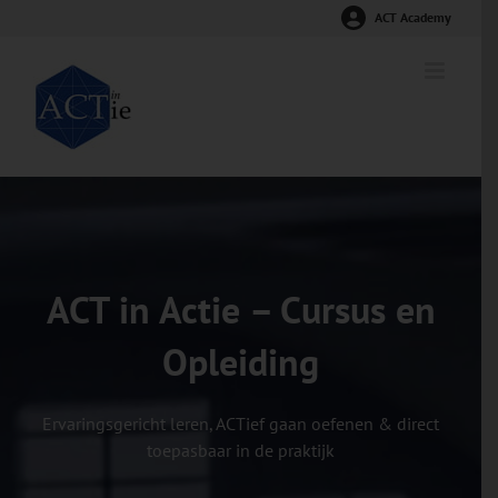
Ga
ACT Academy
naar
inhoud
ACT in Actie – Cursus en
Opleiding
Ervaringsgericht leren, ACTief gaan oefenen & direct
toepasbaar in de praktijk