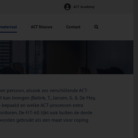
ACT Academy
materiaal
ACT Nieuws
Contact
n een persoon, alsook zes verschillende ACT-
 kan brengen (Batink, T., Jansen, G. & De Mey,
n bepaald en welke ACT-processen extra
nitoren. De FIT-60 lijkt ook buiten de derde
 worden gebruikt als een maat voor coping