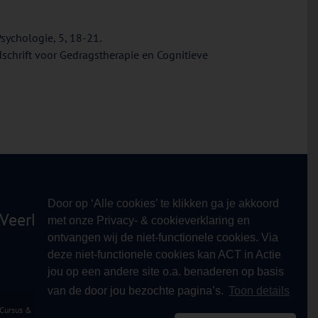
Psychologie, 5, 18-21.
ijdschrift voor Gedragstherapie en Cognitieve
Door op ‘Alle cookies’ te klikken ga je akkoord
Veerkracht!
met onze Privacy- & cookieverklaring en
ontvangen wij de niet-functionele cookies. Via
deze niet-functionele cookies kan ACT in Actie
jou op een andere site o.a. benaderen op basis
van de door jou bezochte pagina’s.
Toon details
 Cursus & Opleiding