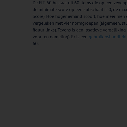
De FIT-60 bestaat uit 60 items die op een zeven
de minimale score op een subschaal is 0, de max
Score). Hoe hoger iemand scoort, hoe meer men 
vergeleken met vier normgroepen (algemeen, stude
figuur links). Tevens is een ipsatieve vergelijki
voor- en nameting). Er is een
gebruikershandleid
60.