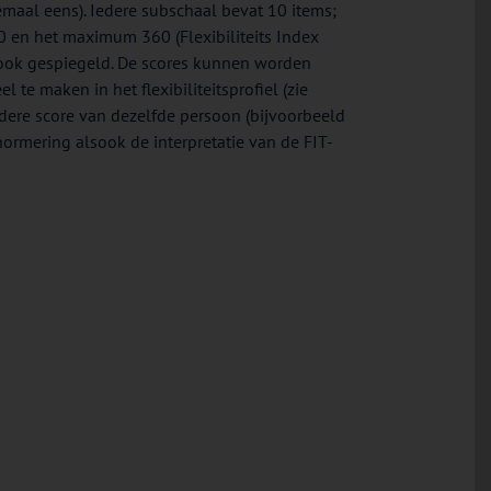
maal eens). Iedere subschaal bevat 10 items;
0 en het maximum 360 (Flexibiliteits Index
sook gespiegeld. De scores kunnen worden
e maken in het flexibiliteitsprofiel (zie
eerdere score van dezelfde persoon (bijvoorbeeld
normering alsook de interpretatie van de FIT-