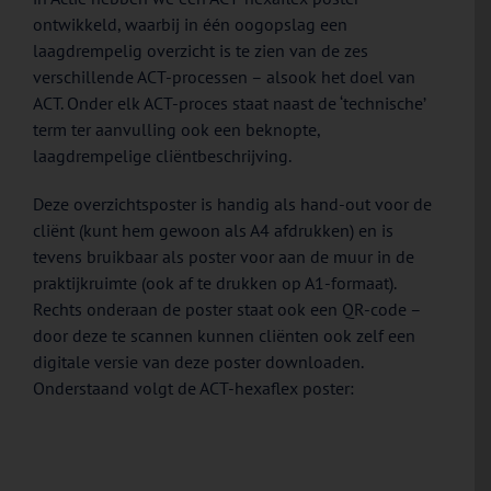
ontwikkeld, waarbij in één oogopslag een
laagdrempelig overzicht is te zien van de zes
verschillende ACT-processen – alsook het doel van
ACT. Onder elk ACT-proces staat naast de ‘technische’
term ter aanvulling ook een beknopte,
laagdrempelige cliëntbeschrijving.
Deze overzichtsposter is handig als hand-out voor de
cliënt (kunt hem gewoon als A4 afdrukken) en is
tevens bruikbaar als poster voor aan de muur in de
praktijkruimte (ook af te drukken op A1-formaat).
Rechts onderaan de poster staat ook een QR-code –
door deze te scannen kunnen cliënten ook zelf een
digitale versie van deze poster downloaden.
Onderstaand volgt de ACT-hexaflex poster: