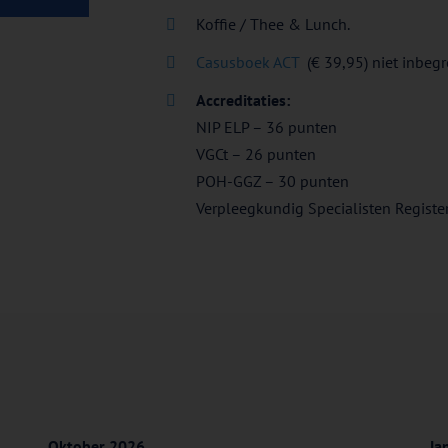
Koffie / Thee & Lunch.
Casusboek ACT
(€ 39,95) niet inbegr
Accreditaties:
NIP ELP – 36 punten
VGCt – 26 punten
POH-GGZ – 30 punten
Verpleegkundig Specialisten Registe
Oktober 2026
Ja