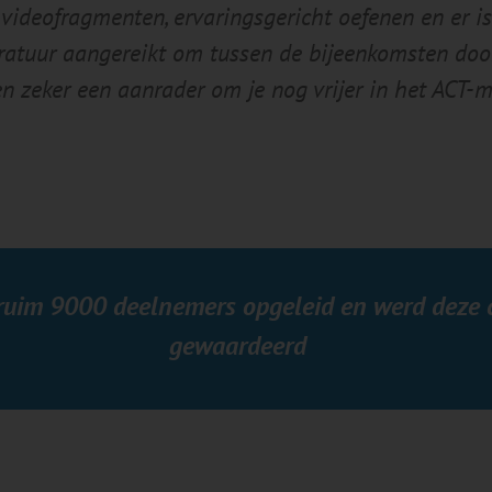
 videofragmenten, ervaringsgericht oefenen en er i
ratuur aangereikt om tussen de bijeenkomsten door 
n zeker een aanrader om je nog vrijer in het ACT-
 ruim 9000 deelnemers opgeleid en werd deze 
gewaardeerd