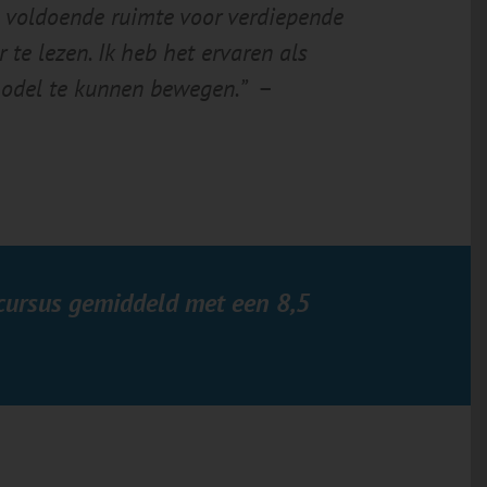
s voldoende ruimte voor verdiepende
te lezen. Ik heb het ervaren als
model te kunnen bewegen.”
–
cursus gemiddeld met een 8,5