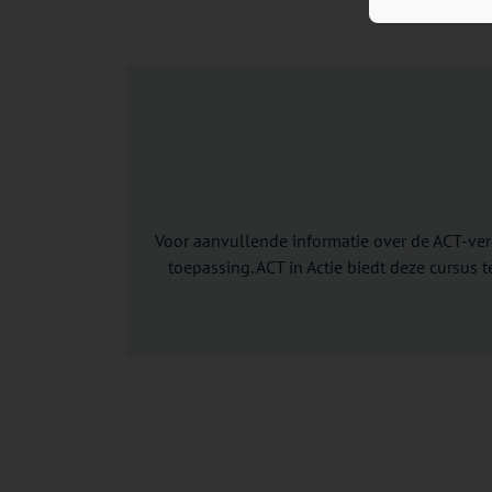
Voor aanvullende informatie over de ACT-ver
toepassing. ACT in Actie biedt deze cursus