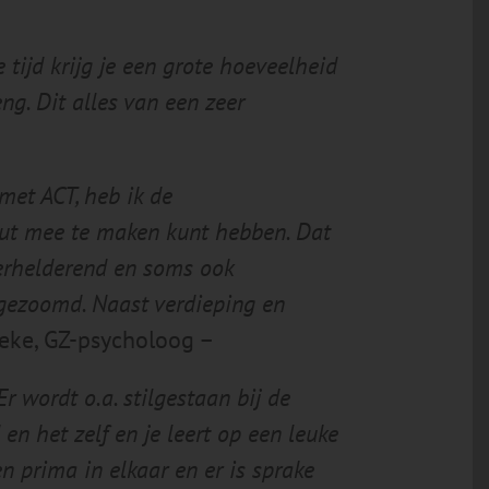
tijd krijg je een grote hoeveelheid
ng. Dit alles van een zeer
et ACT, heb ik de
eut mee te maken kunt hebben. Dat
verhelderend en soms ook
ngezoomd. Naast verdieping en
eke, GZ-psycholoog –
r wordt o.a. stilgestaan bij de
n het zelf en je leert op een leuke
n prima in elkaar en er is sprake