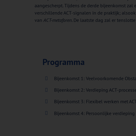
aangescherpt. Tijdens de derde bijeenkomst zal 
verschillende ACT-signalen in de praktijk; alsoo
van
ACT-metaforen
. De laatste dag zal er tenslot
Programma
Bijeenkomst 1: Veelvoorkomende Obsta
Bijeenkomst 2: Verdieping ACT-process
Bijeenkomst 3: Flexibel werken met AC
Bijeenkomst 4: Persoonlijke verdieping