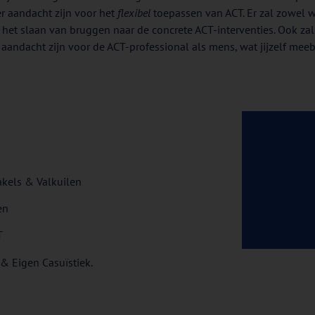
er aandacht zijn voor het
flexibel
toepassen van ACT. Er zal zowel
k het slaan van bruggen naar de concrete ACT-interventies. Ook zal
te aandacht zijn voor de ACT-professional als mens, wat jijzelf me
kels & Valkuilen
en
T
 & Eigen Casuïstiek.