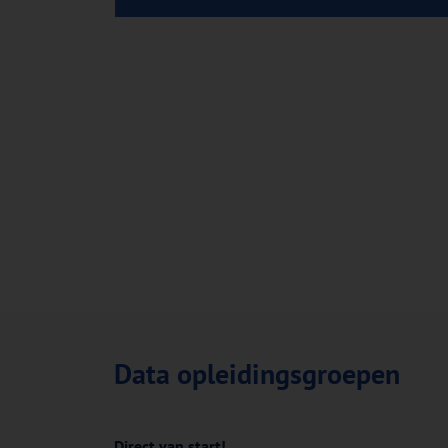
Data opleidingsgroepen
Direct van start!