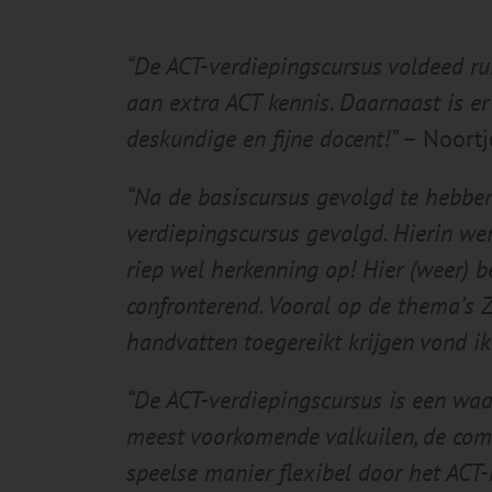
“De ACT-verdiepingscursus voldeed rui
aan extra ACT kennis. Daarnaast is er
deskundige en fijne docent!”
– Noortj
“Na de basiscursus gevolgd te hebbe
verdiepingscursus gevolgd. Hierin w
riep wel herkenning op! Hier (weer) 
confronterend. Vooral op de thema’s 
handvatten toegereikt krijgen vond ik
“De ACT-verdiepingscursus is een waar
meest voorkomende valkuilen, de comp
speelse manier flexibel door het ACT-