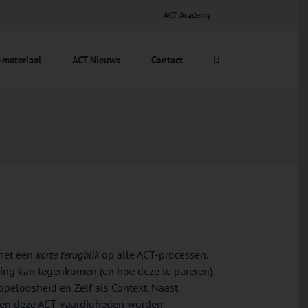
ACT Academy
-materiaal
ACT Nieuws
Contact
 met een
korte terugblik
op alle ACT-processen.
ing kan tegenkomen (en hoe deze te pareren).
Hopeloosheid en Zelf als Context. Naast
ellen deze ACT-vaardigheden worden