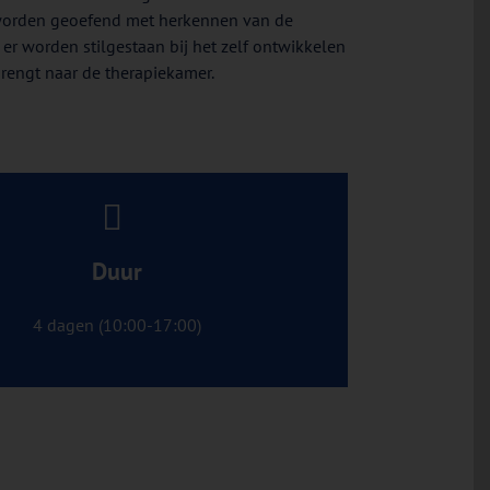
 worden geoefend met herkennen van de
 er worden stilgestaan bij het zelf ontwikkelen
ebrengt naar de therapiekamer.
Duur
4 dagen (10:00-17:00)