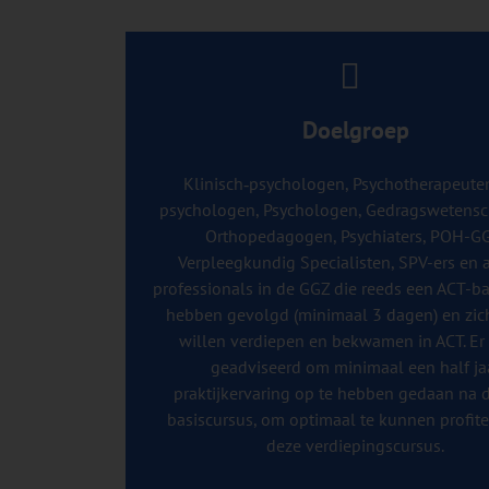
Doelgroep
Klinisch‐psychologen, Psychotherapeuten
psychologen, Psychologen, Gedragswetensc
Orthopedagogen, Psychiaters, POH-G
Verpleegkundig Specialisten, SPV-ers en 
professionals in de GGZ die reeds een ACT-b
hebben gevolgd (minimaal 3 dagen) en zic
willen verdiepen en bekwamen in ACT. Er
geadviseerd om minimaal een half ja
praktijkervaring op te hebben gedaan na 
basiscursus, om optimaal te kunnen profit
deze verdiepingscursus.