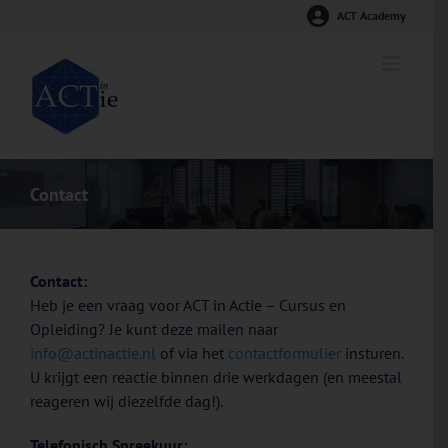
Ga
ACT Academy
naar
inhoud
Contact
Contact:
Heb je een vraag voor ACT in Actie – Cursus en
Opleiding? Je kunt deze mailen naar
info@actinactie.nl
of via het
contactformulier
insturen.
U krijgt een reactie binnen drie werkdagen (en meestal
reageren wij diezelfde dag!).
Telefonisch Spreekuur: