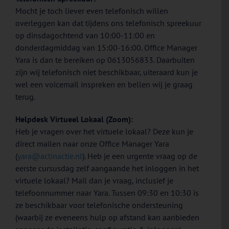
Mocht je toch liever even telefonisch willen
overleggen kan dat tijdens ons telefonisch spreekuur
op dinsdagochtend van 10:00-11:00 en
donderdagmiddag van 15:00-16:00. Office Manager
Yara is dan te bereiken op 0613056833. Daarbuiten
zijn wij telefonisch niet beschikbaar, uiteraard kun je
wel een voicemail inspreken en bellen wij je graag
terug.
Helpdesk Virtueel Lokaal (Zoom):
Heb je vragen over het virtuele lokaal? Deze kun je
direct mailen naar onze Office Manager Yara
(
yara@actinactie.nl
). Heb je een urgente vraag op de
eerste cursusdag zelf aangaande het inloggen in het
virtuele lokaal? Mail dan je vraag, inclusief je
telefoonnummer naar Yara. Tussen 09:30 en 10:30 is
ze beschikbaar voor telefonische ondersteuning
(waarbij ze eveneens hulp op afstand kan aanbieden