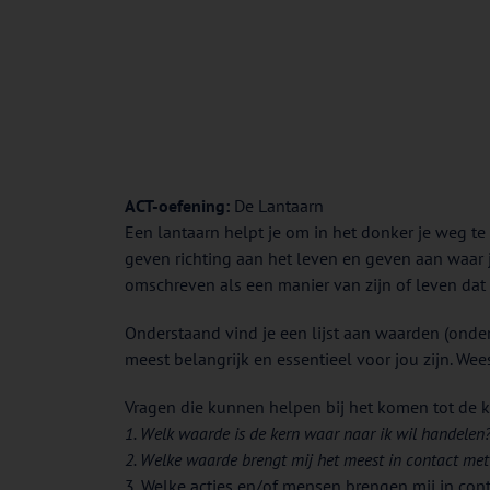
ACT-oefening:
De Lantaarn
Een lantaarn helpt je om in het donker je weg te
geven richting aan het leven en geven aan waar j
omschreven als een manier van zijn of leven dat ce
Onderstaand vind je een lijst aan waarden (ond
meest belangrijk en essentieel voor jou zijn. Wees
Vragen die kunnen helpen bij het komen tot de k
1. Welk waarde is de kern waar naar ik wil handelen
2. Welke waarde brengt mij het meest in contact met
3. Welke acties en/of mensen brengen mij in con