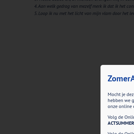
4. Aan welk gedrag van mezelf merk ik dat ik het co
5. Loop ik nu met het licht van mijn vlam door het le
ZomerA
Mocht je dez
hebben we go
onze online 
Volg de Onlin
ACTSUMMER
Volg de Onlin