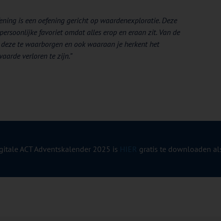
ening is een oefening gericht op waardenexploratie. Deze
 persoonlijke favoriet omdat alles erop en eraan zit. Van de
 deze te waarborgen en ook waaraan je herkent het
aarde verloren te zijn.”
igitale ACT Adventskalender 2025 is
HIER
gratis te downloaden al