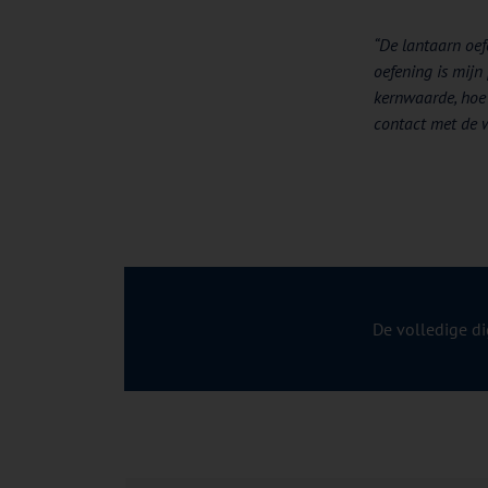
“De lantaarn oef
oefening is mijn
kernwaarde, hoe
contact met de w
De volledige d