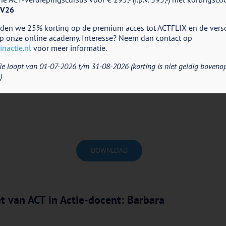
V26
eden we 25% korting op de premium acces tot ACTFLIX en de vers
p onze online academy. Interesse? Neem dan contact op
nactie.nl
voor meer informatie.
ie loopt van 01-07-2026 t/m 31-08-2026 (korting is niet geldig boveno
)
DOWNLOAD
et van ACT in Actie-docent: Barbara