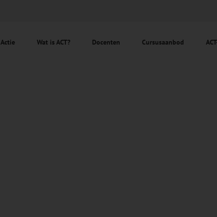
 Actie
Wat is ACT?
Docenten
Cursusaanbod
ACT