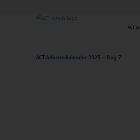
Ga
naar
inhoud
ACT in
ACT Adventskalender 2025 – Dag 7