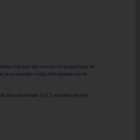
lichten het pad dat voor jou is weggelegd, ze
eer je je waarden volgt. Een waarde wordt
bt. Kies maximaal 2 of 3 waarden die het