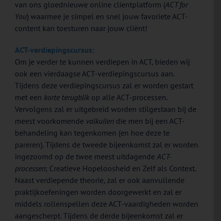
van ons gloednieuwe online clientplatform (
ACT for
You
) waarmee je simpel en snel jouw favoriete ACT-
content kan toesturen naar jouw cliënt!
ACT-verdiepingscursus:
Om je verder te kunnen verdiepen in ACT, bieden wij
ook een vierdaagse ACT-verdiepingscursus aan.
Tijdens deze verdiepingscursus zal er worden gestart
met een
korte terugblik
op alle ACT-processen.
Vervolgens zal er uitgebreid worden stilgestaan bij de
meest voorkomende
valkuilen
die men bij een ACT-
behandeling kan tegenkomen (en hoe deze te
pareren). Tijdens de tweede bijeenkomst zal er worden
ingezoomd op de twee meest uitdagende
ACT-
processen
; Creatieve Hopeloosheid en Zelf als Context.
Naast verdiepende theorie, zal er ook aanvullende
praktijkoefeningen worden doorgewerkt en zal er
middels rollenspellen deze ACT-vaardigheden worden
aangescherpt. Tijdens de derde bijeenkomst zal er