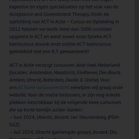
expertise en eigen specialisaties op het vlak van de
Acceptance and Commitment Therapy. Sinds de
oprichting van ACT in Actie – Cursus en Opleiding in
2012 hebben we reeds meer dan 5000 cursisten
opgeleid in ACT en werd zowel onze fysieke ACT-
basiscursus alsook onze online ACT-basiscursus
gemiddeld met een 8,5 gewaardeerd!
ACT in Actie verzorgt cursussen door heel Nederland
(locaties:
Amsterdam, Maastricht, Eindhoven, Den Bosch,
Arnhem, Utrecht, Rotterdam, Zwolle & Online
). Voor
ons
ACTuele cursusoverzicht
verwijzen wij graag onze
website. Voor de snelle beslissers, er zijn nog enkele
plekken beschikbaar bij de volgende twee cursussen
die op korte termijn zullen starten:
– Juni 2024, Utrecht, docent: Jan Steunenberg (POH-
GGZ)
– Juli 2024, Utrecht (gemengde groep), docent: Drs.