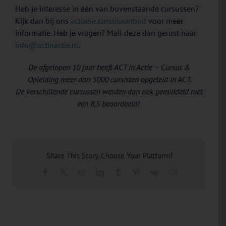
Heb je interesse in één van bovenstaande cursussen?
Kijk dan bij ons
actuele cursusaanbod
voor meer
informatie. Heb je vragen? Mail deze dan gerust naar
info@actinactie.nl
.
De afgelopen 10 jaar heeft ACT in Actie – Cursus &
Opleiding meer dan 5000 cursisten opgeleid in ACT.
De verschillende cursussen werden dan ook gemiddeld met
een 8,5 beoordeeld!
Share This Story, Choose Your Platform!
Facebook
X
Reddit
LinkedIn
Tumblr
Pinterest
Vk
E-
mail