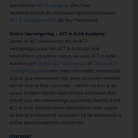
specialisatie
ACT & Jongeren
(Drs. Sien
Verbeeck) alsook de vierdaagse specialisatiecursus
ACT & Chronische Pijn
(Dr. Roy Thewissen).
Online leeromgeving – ACT in Actie Academy:
Zowel de ACT-basiscursus als de ACT-
verdiepingscursus van ACT in Actie zijn ook
beschikbaar als online cursus via onze ACT in Actie –
Academy (zie
Online ACT-basiscursus
of
Online ACT-
verdiepingscursus
voor meer informatie). Inhoudelijk,
alsook qua werkvormen zijn deze cursussen identiek
aan de face to face cursussen – echter nu kun je de
cursus in eigen tijd en eigen tempo doorlopen (het
betreft dus een volwaardige opleiding). Daarbij is het
ACT in Actie docententeam beschikbaar voor vragen
en kun je (vrijblijvend) aansluiten bij de maandelijkse
online groepssupervisie momenten.
Interesse?