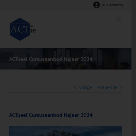
Ga
ACT Academy
naar
inhoud
ACTueel Cursusaanbod Najaar 2024
Vorige
Volgende
ACTueel Cursusaanbod Najaar 2024