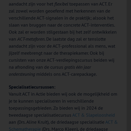
aandacht zijn voor het
flexibel
toepassen van ACT. Er
zal zowel worden geoefend met herkennen van de
verschillende ACT-signalen in de praktijk; alsook het
slaan van bruggen naar de concrete ACT-interventies.
Ook zal er worden stilgestaan bij het zelf ontwikkelen
van
ACT-metaforen
. De laatste dag zal er tenslotte
aandacht zijn voor de ACT-professional als mens, wat
jijzelf meebrengt naar de therapiekamer. Ook bij
cursisten van onze ACT-verdiepingscursus beiden wij
na afronding van de cursus
gratis één jaar
ondersteuning
middels ons ACT-carepackage.
Specialisatiecursussen:
Vanuit ACT in Actie bieden wij ook de mogelijkheid om
je te kunnen specialiseren in verschillende
toepassingsgebieden. Zo bieden wij in 2024 de
tweedaagse specialisatiecursus
ACT & Slapeloosheid
aan (Drs. Aline Kruit), de driedaagse specialisatie
ACT &
Schematherapie
(Drs. Marco Kleen), de driedaagse