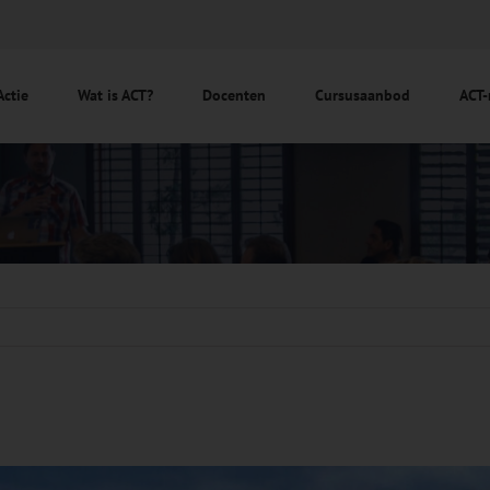
Actie
Wat is ACT?
Docenten
Cursusaanbod
ACT-