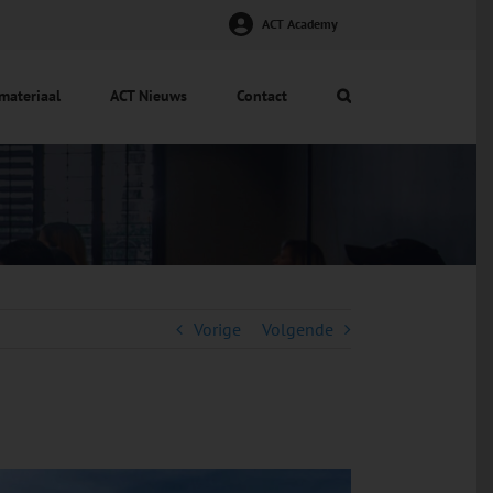
ACT Academy
materiaal
ACT Nieuws
Contact
Vorige
Volgende