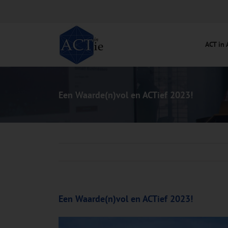
Ga
naar
inhoud
ACT in 
Een Waarde(n)vol en ACTief 2023!
Een Waarde(n)vol en ACTief 2023!