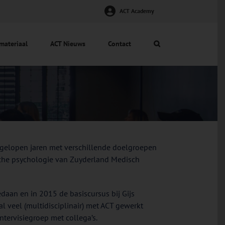
ACT Academy
materiaal
ACT Nieuws
Contact
 afgelopen jaren met verschillende doelgroepen
ische psychologie van Zuyderland Medisch
edaan en in 2015 de basiscursus bij Gijs
l veel (multidisciplinair) met ACT gewerkt
tervisiegroep met collega’s.