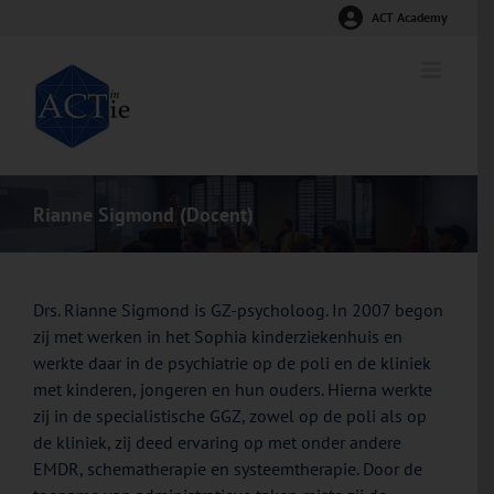
Ga
ACT Academy
naar
inhoud
Rianne Sigmond (Docent)
Drs. Rianne Sigmond is GZ-psycholoog. In 2007 begon
zij met werken in het Sophia kinderziekenhuis en
werkte daar in de psychiatrie op de poli en de kliniek
met kinderen, jongeren en hun ouders. Hierna werkte
zij in de specialistische GGZ, zowel op de poli als op
de kliniek, zij deed ervaring op met onder andere
EMDR, schematherapie en systeemtherapie. Door de