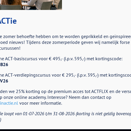
CTie
e zomer behoefte hebben om te worden geprikkeld en geïnspiree
ed nieuws! Tijdens deze zomerperiode geven wij namelijk forse k
cursussen!
e ACT-basiscursus voor € 495,- (i.p.v. 595,-) met kortingscode:
ithStudents(HQ)
B26
e ACT-verdiepingscursus voor € 295,- (i.p.v. 395,-) met kortingsco
V26
eden we 25% korting op de premium acces tot ACTFLIX en de vers
p onze online academy. Interesse? Neem dan contact op
nactie.nl
voor meer informatie.
ie loopt van 01-07-2026 t/m 31-08-2026 (korting is niet geldig boveno
)