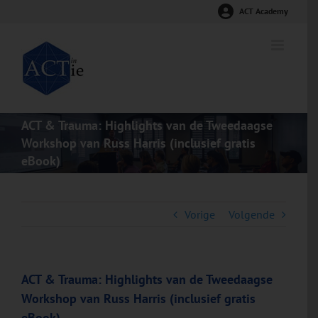
Ga
ACT Academy
naar
inhoud
ACT & Trauma: Highlights van de Tweedaagse
Workshop van Russ Harris (inclusief gratis
eBook)
Vorige
Volgende
ACT & Trauma: Highlights van de Tweedaagse
Workshop van Russ Harris (inclusief gratis
eBook)