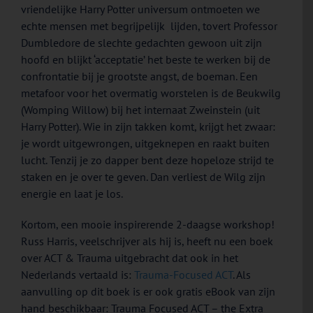
vriendelijke Harry Potter universum ontmoeten we
echte mensen met begrijpelijk lijden, tovert Professor
Dumbledore de slechte gedachten gewoon uit zijn
hoofd en blijkt ‘acceptatie’ het beste te werken bij de
confrontatie bij je grootste angst, de boeman. Een
metafoor voor het overmatig worstelen is de Beukwilg
(Womping Willow) bij het internaat Zweinstein (uit
Harry Potter). Wie in zijn takken komt, krijgt het zwaar:
je wordt uitgewrongen, uitgeknepen en raakt buiten
lucht. Tenzij je zo dapper bent deze hopeloze strijd te
staken en je over te geven. Dan verliest de Wilg zijn
energie en laat je los.
Kortom, een mooie inspirerende 2-daagse workshop!
Russ Harris, veelschrijver als hij is, heeft nu een boek
over ACT & Trauma uitgebracht dat ook in het
Nederlands vertaald is:
Trauma-Focused ACT
. Als
aanvulling op dit boek is er ook gratis eBook van zijn
hand beschikbaar: Trauma Focused ACT – the Extra