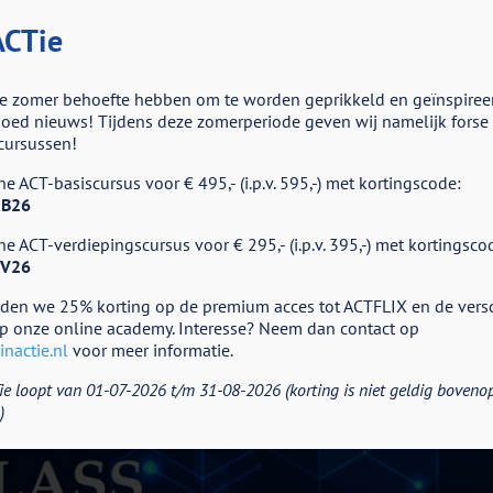
CTie
e zomer behoefte hebben om te worden geprikkeld en geïnspiree
ed nieuws! Tijdens deze zomerperiode geven wij namelijk forse k
cursussen!
e ACT-basiscursus voor € 495,- (i.p.v. 595,-) met kortingscode:
B26
e ACT-verdiepingscursus voor € 295,- (i.p.v. 395,-) met kortingsco
V26
eden we 25% korting op de premium acces tot ACTFLIX en de vers
p onze online academy. Interesse? Neem dan contact op
nactie.nl
voor meer informatie.
ie loopt van 01-07-2026 t/m 31-08-2026 (korting is niet geldig boveno
)