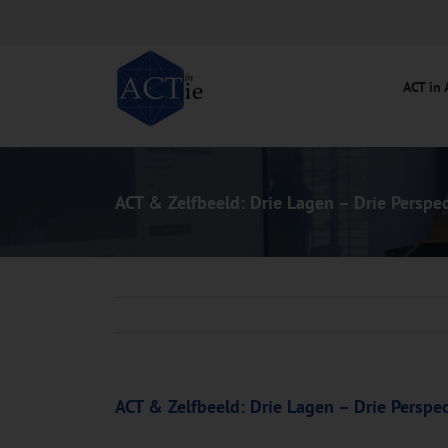
Ga
naar
inhoud
ACT in 
ACT & Zelfbeeld: Drie Lagen – Drie Perspec
ACT & Zelfbeeld: Drie Lagen – Drie Perspec