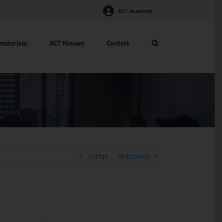
ACT Academy
materiaal
ACT Nieuws
Contact
Vorige
Volgende