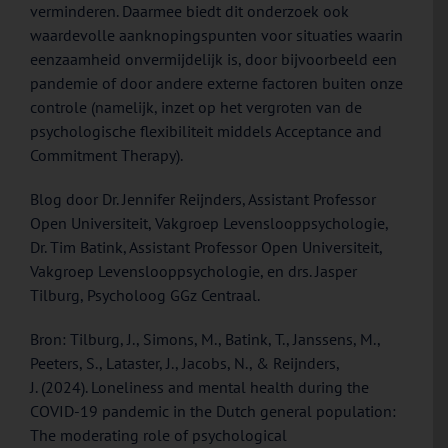
verminderen. Daarmee biedt dit onderzoek ook
waardevolle aanknopingspunten voor situaties waarin
eenzaamheid onvermijdelijk is, door bijvoorbeeld een
pandemie of door andere externe factoren buiten onze
controle (namelijk, inzet op het vergroten van de
psychologische flexibiliteit middels Acceptance and
Commitment Therapy).
Blog door Dr. Jennifer Reijnders, Assistant Professor
Open Universiteit, Vakgroep Levenslooppsychologie,
Dr. Tim Batink, Assistant Professor Open Universiteit,
Vakgroep Levenslooppsychologie, en drs. Jasper
Tilburg, Psycholoog GGz Centraal.
Bron: Tilburg, J., Simons, M., Batink, T., Janssens, M.,
Peeters, S., Lataster, J., Jacobs, N., & Reijnders,
J. (2024). Loneliness and mental health during the
COVID-19 pandemic in the Dutch general population:
The moderating role of psychological