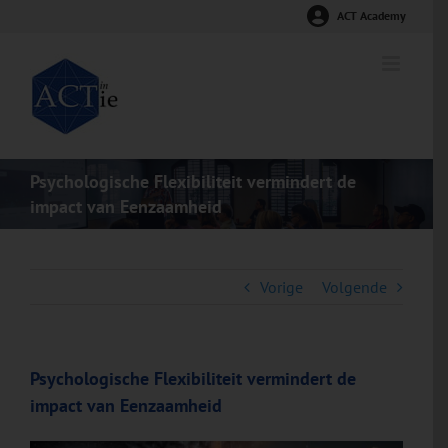
Ga
ACT Academy
naar
inhoud
Psychologische Flexibiliteit vermindert de
impact van Eenzaamheid
Vorige
Volgende
Psychologische Flexibiliteit vermindert de
impact van Eenzaamheid