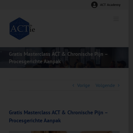
Ga
ACT Academy
naar
inhoud
Gratis Masterclass ACT & Chronische Pijn –
Procesgerichte Aanpak
Vorige
Volgende
Gratis Masterclass ACT & Chronische Pijn –
Procesgerichte Aanpak