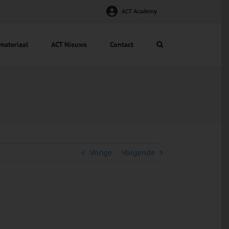
ACT Academy
materiaal
ACT Nieuws
Contact
Vorige
Volgende