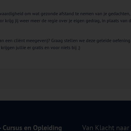
de vaardigheid om wat gezonde afstand te nemen van je gedachte
krijg jij weer meer de regie over je eigen gedrag, in plaats van 
 aan een cliënt meegeven)? Graag stellen we deze geleide oefenin
jgen jullie er gratis en voor niets bij ;)
 - Cursus en Opleiding
Van Klacht naar 