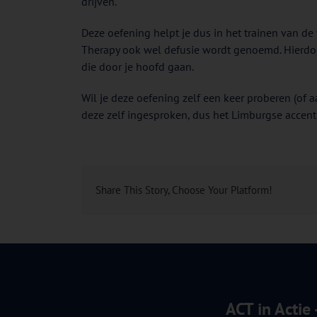
drijven.
Deze oefening helpt je dus in het trainen van 
Therapy ook wel defusie wordt genoemd. Hierdoor 
die door je hoofd gaan.
Wil je deze oefening zelf een keer proberen (of
deze zelf ingesproken, dus het Limburgse accent kri
Share This Story, Choose Your Platform!
ACT in Actie