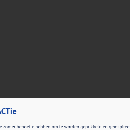
CTie
e zomer behoefte hebben om te worden geprikkeld en geïnspiree