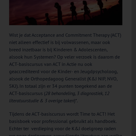
Wist je dat Acceptance and Commitment Therapy (ACT)
niet alleen effectief is bij volwassenen, maar ook
breed inzetbaar is bij Kinderen & Adolescenten,
alsook hun Systemen? Op veler verzoek is daarom de
ACT-basiscursus van ACT in Actie nu ook
geaccrediteerd voor de Kinder- en Jeugdpsycholoog,
alsook de Orthopedagoog Generalist (K&J NIP, NVO,
SKJ). In totaal zijn er 34 punten toegekend aan de
ACT-basiscursus (
28 behandeling, 3 diagnostiek, 12
literatuurstudie & 3 overige taken
)*.
Tijdens de ACT-basiscursus wordt Time to ACT! Het
basisboek voor professional gebruikt als handboek.
Echter ter verdieping voor de K&J doelgroep raden
we onze deelnemers aanvullende literatuur aan welke