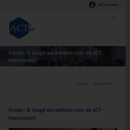
Ga
ACT Academy
naar
inhoud
Kinder- & Jeugd accreditatie voor de ACT-
basiscursus!
Vorige
Volgende
Kinder- & Jeugd accreditatie voor de ACT-
basiscursus!