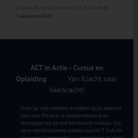
2026 ACBS Virtual Summit: ACT & The Body
5 augustus 2026
ACT in Actie - Cursus en
Opleiding
Van Klacht naar
Veerkracht!
Door op ‘Alle cookies’ te klikken ga je akkoord
met onze Privacy- & cookieverklaring en
ontvangen wij de niet-functionele cookies. Via
deze niet-functionele cookies kan ACT in Actie
jou op een andere site o.a. benaderen op basis