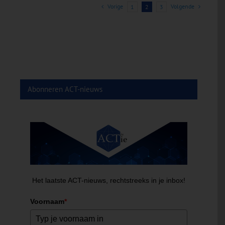
Vorige
Volgende
1
2
3
Abonneren ACT-nieuws
Het laatste ACT-nieuws, rechtstreeks in je inbox!
Voornaam
*