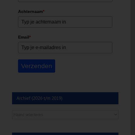
Achternaam
*
Email
*
Verzenden
Archief (2026 t/m 2019)
Archief
(2026
t/m