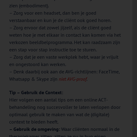
zien (embodiment).
– Zorg voor een headset, dan ben je goed
verstaanbaar en kun je de cliënt ook goed horen.
– Zorg ervoor dat zowel jijzelf, als de cliënt goed
weten hoe je met elkaar in contact kan komen via het
verkozen beeldbelprogramma. Het kan raadzaam zijn
een stap voor stap instructie toe te sturen.
– Zorg dat je een vaste werkplek hebt, waar je vrijuit
en ongestoord kan werken.
– Denk daarbij ook aan de AVG-richtlijnen: FaceTime,
Whatsapp & Skype zijn
niet AVG-proof
.
Tip – Gebruik de Context:
Hier volgen een aantal tips om een online ACT-
behandeling nog succesvoller te laten verlopen door
optimaal gebruik te maken van wat de (digitale)
context te bieden heeft.
– Gebruik de omgeving:
Waar cliënten normaal in de
therapiekamer zitten, zitten ze nu in hun eigen