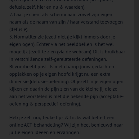
defusie, zelf, hier en nu & waarden).
2. Laat je cliënt als schermnaam zowel zijn eigen
naam als de naam van zijn / haar verstand toevoegen
(defusie).
3. Normaliter zie jezelf niet (je kijkt immers door je
eigen ogen). Echter via het beeldbellen is het wel
mogelijk jezelf te zien (via de webcam). Dit is bruikbaar
in verschillende zelf-gerelateerde oefeningen.
Bijvoorbeeld post-its met daarop jouw gedachten
opplakken op je eigen hoofd krijgt nu een extra
dimensie (defusie-oefening). Of jezelf in je eigen ogen
kijken en daarin de pijn zien van de kleine jij die zo
aan het worstelen is met die bekende pijn (acceptatie-
oefening & perspectief-oefening).
Heb je zelf nog leuke tips & tricks wat betreft een
online ACT-behandeling? Wij zijn heel benieuwd naar
jullie eigen ideeën en ervaringen!