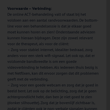
Voorwaarde – Verbinding:
De online ACT-behandeling valt of staat bij het
voldoen aan een aantal randvoorwaarden. De bottom-
line voor een behandelsessie is dat je elkaar goed
moet kunnen horen en zien! Onderstaande adviezen
kunnen hieraan bijdragen. Deze zijn zowel relevant
voor de therapeut, als voor de cliënt:
– Zorg voor stabiel internet, idealiter bedraad, zorg
anders voor een sterk wifi-signaal. Let ook op, dat er
voldoende bandbreedte is om een goede
videoverbinding te hebben. Als iedereen thuis bezig is
met Netflixen, kan dit ervoor zorgen dat dit problemen
geeft met de verbinding.
– Zorg voor een goede webcam en zorg dat je goed in
beeld bent. Let ook op de belichting, zorg dat je geen
achtergrondlicht hebt, dan ben je niet goed te zien
(donker silhouette). Zorg dat je bovenlijf zichtbaar is,
zodat je cliënten ook je non-verbale signalen kunnen