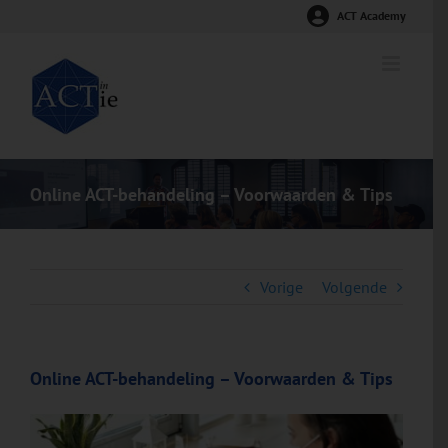
Ga
ACT Academy
naar
inhoud
Online ACT-behandeling – Voorwaarden & Tips
Vorige
Volgende
Online ACT-behandeling – Voorwaarden & Tips